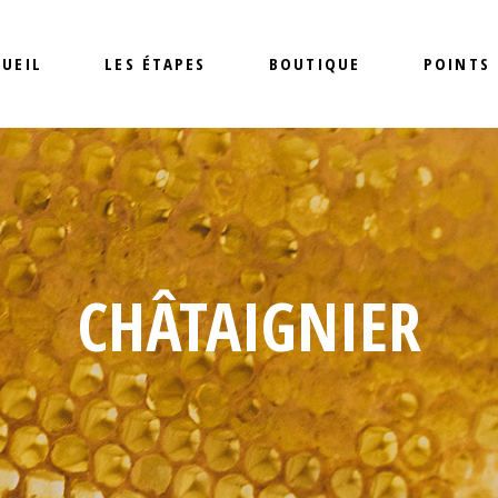
UEIL
LES ÉTAPES
BOUTIQUE
POINTS
CHÂTAIGNIER